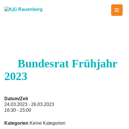
Skip
to
content
KjG Rauenberg
Countdown zum Zeltlager 2026
Bundesrat Frühjahr
2023
Datum/Zeit
24.03.2023 - 26.03.2023
16:30 - 15:00
Kategorien
Keine Kategorien