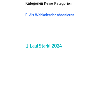
Kategorien
Keine Kategorien
Als Webkalender abonnieren
LautStark! 2024
Beitrags-
Navigation