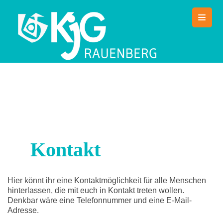
Skip
to
content
KjG Rauenberg
Countdown zum Zeltlager 2026
Kontakt
Hier könnt ihr eine Kontaktmöglichkeit für alle Menschen
hinterlassen, die mit euch in Kontakt treten wollen.
Denkbar wäre eine Telefonnummer und eine E-Mail-
Adresse.