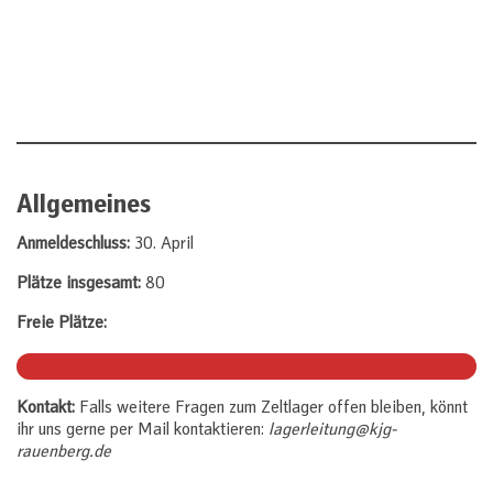
Das Zeltlager 2025 beim Tagesausflug in Würzburg
Allgemeines
Anmeldeschluss:
30. April
Plätze insgesamt:
80
Freie Plätze:
Kontakt:
Falls weitere Fragen zum Zeltlager offen bleiben, könnt
ihr uns gerne per Mail kontaktieren:
lagerleitung@kjg-
rauenberg.de