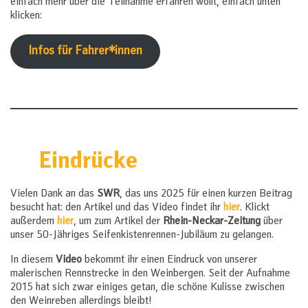
einfach mehr über die Teilnahme erfahren wollt, einfach unten
klicken:
Infos für Fahrer*innen
Eindrücke
Vielen Dank an das
SWR
, das uns 2025 für einen kurzen Beitrag
besucht hat: den Artikel und das Video findet ihr
hier
. Klickt
außerdem
hier
, um zum Artikel der
Rhein-Neckar-Zeitung
über
unser 50-Jähriges Seifenkistenrennen-Jubiläum zu gelangen.
In diesem
Video
bekommt ihr einen Eindruck von unserer
malerischen Rennstrecke in den Weinbergen. Seit der Aufnahme
2015 hat sich zwar einiges getan, die schöne Kulisse zwischen
den Weinreben allerdings bleibt!