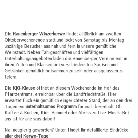
Die
Rauenberger Winzerkerwe
findet alljährlich am zweiten
Oktoberwochenende statt und lockt von Samstag bis Montag
unzählige Besucher aus nah und fern in unsere gemütliche
Weinstadt. Neben Fahrgeschäften und vielfältigen
Unterhaltungsangeboten laden die Rauenberger Vereine ein, in
ihren Zelten und Klausen bei verschiedensten Speisen und
Getränken gemütlich beisammen zu sein oder ausgelassen zu
feiern.
Die
KjG-Klause
öffnet an diesem Wochenende im Hof des
Pfarrzentrums, erreichbar über die Landfriedstraße. Hier
erwartet Euch ein gemütlich eingerichteter Stand, der an den drei
Tagen ein
unterhaltsames Programm
für euch bereithält. Ob
Kaffee & Kuchen, Kids-Rummel oder Abriss zu Live-Musik: Bei
uns ist für alle was dabei!
Na, neugierig geworden? Unten findet ihr detaillierte Eindrücke
aller
drei Kerwe-Tage
!