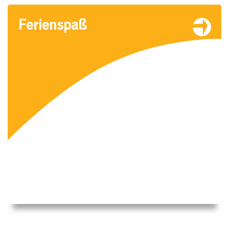
Ferienspaß