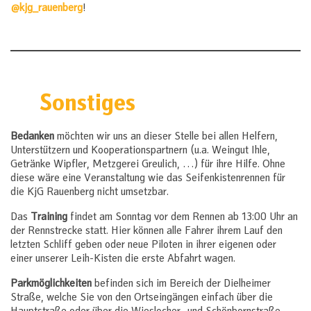
@kjg_rauenberg
!
Sonstiges
Bedanken
möchten wir uns an dieser Stelle bei allen Helfern,
Unterstützern und Kooperationspartnern (u.a. Weingut Ihle,
Getränke Wipfler, Metzgerei Greulich, …) für ihre Hilfe. Ohne
diese wäre eine Veranstaltung wie das Seifenkistenrennen für
die KjG Rauenberg nicht umsetzbar.
Das
Training
findet am Sonntag vor dem Rennen ab 13:00 Uhr an
der Rennstrecke statt. Hier können alle Fahrer ihrem Lauf den
letzten Schliff geben oder neue Piloten in ihrer eigenen oder
einer unserer Leih-Kisten die erste Abfahrt wagen.
Parkmöglichkeiten
befinden sich im Bereich der Dielheimer
Straße, welche Sie von den Ortseingängen einfach über die