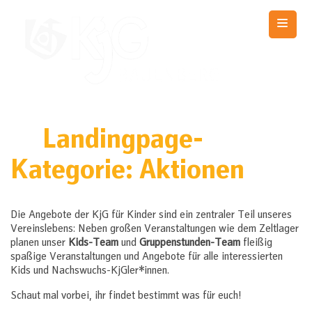
Skip
to
content
KjG Rauenberg
Countdown zum Zeltlager 2026
Landingpage-
Kategorie:
Aktionen
Die Angebote der KjG für Kinder sind ein zentraler Teil unseres
Vereinslebens: Neben großen Veranstaltungen wie dem Zeltlager
planen unser
Kids-Team
und
Gruppenstunden-Team
fleißig
spaßige Veranstaltungen und Angebote für alle interessierten
Kids und Nachswuchs-KjGler*innen.
Schaut mal vorbei, ihr findet bestimmt was für euch!