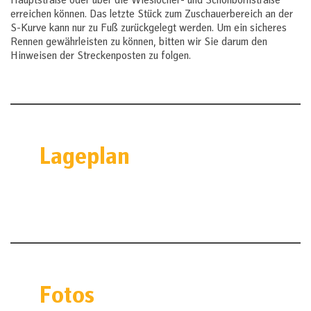
Hauptstraße oder über die Wieslocher- und Schönbornstraße
erreichen können. Das letzte Stück zum Zuschauerbereich an der
S-Kurve kann nur zu Fuß zurückgelegt werden. Um ein sicheres
Rennen gewährleisten zu können, bitten wir Sie darum den
Hinweisen der Streckenposten zu folgen.
Lageplan
Fotos
Die Anfangszeiten des