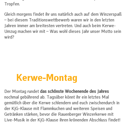
Tropfen.
Gleich morgens findet ihr uns natürlich auch auf dem Winzerspaß
– bei diesem Traditionswettbewerb waren wir in den letzten
Jahren immer am breitesten vertreten. Und auch beim Kerwe-
Umzug machen wir mit – Was wohl dieses Jahr unser Motto sein
Unser
Weinprobierstand am
wird?
Abend.
Kerwe-Montag
Der Montag rundet
das schönste Wochenende des Jahres
nochmal gebührend ab. Tagsüber könnt ihr ein letztes Mal
gemütlich über die Kerwe schlendern und euch zwischendurch in
der KjG-Klause mit Flammkuchen und weiteren Speisen und
Getränken stärken, bevor die Rauenberger Winzerkerwe mit
Live-Musik in der KjG-Klause ihren krönenden Abschluss findet!