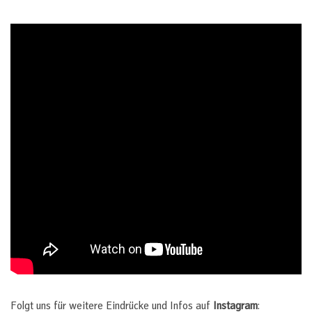
Folgt uns für weitere Eindrücke und Infos auf
Instagram
: