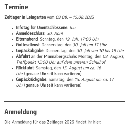
Termine
Zeltlager in Leingarten
vom
03.08. – 15.08.202
6
Infotag für Unentschlossene:
tba
Anmeldeschluss
:
30. April
Elternabend
: Sonntag, den
19. Juli, 17:00 Uhr
Gottesdienst
: Donnerstag, den
30. Juli um 17 Uhr
Gepäckabgabe
: Donnerstag, den
30. Juli von 10 bis 16 Uhr
Abfahrt
an der Mannabergschule: Montag, den
03. August,
Treffpunkt 15:00 Uhr auf dem unteren Schulhof
Rückfahrt
: Samstag, den
15. August um ca. 16
Uhr
(genaue Uhrzeit kann variieren)
Gepäckrückgabe
: Samstag, den
15. August um ca. 17
Uhr
(genaue Uhrzeit kann variieren)
Anmeldung
Die Anmeldung für das Zeltlager 2026 findet ihr hier: