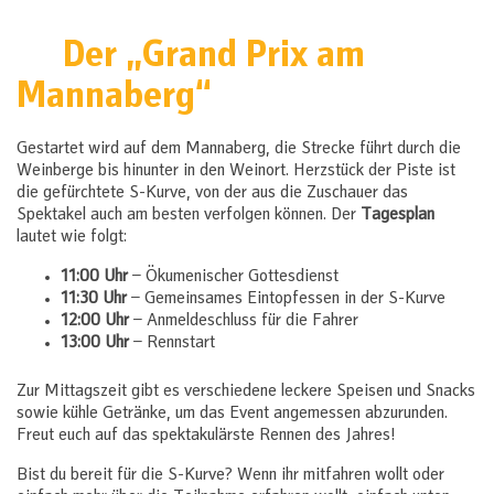
Der „Grand Prix am
Mannaberg“
Gestartet wird auf dem Mannaberg, die Strecke führt durch die
Weinberge bis hinunter in den Weinort. Herzstück der Piste ist
die gefürchtete S-Kurve, von der aus die Zuschauer das
Spektakel auch am besten verfolgen können. Der
Tagesplan
lautet wie folgt:
11:00 Uhr
– Ökumenischer Gottesdienst
11:30 Uhr
– Gemeinsames Eintopfessen in der S-Kurve
12:00 Uhr
– Anmeldeschluss für die Fahrer
13:00 Uhr
– Rennstart
Zur Mittagszeit gibt es verschiedene leckere Speisen und Snacks
sowie kühle Getränke, um das Event angemessen abzurunden.
Freut euch auf das spektakulärste Rennen des Jahres!
Bist du bereit für die S-Kurve? Wenn ihr mitfahren wollt oder