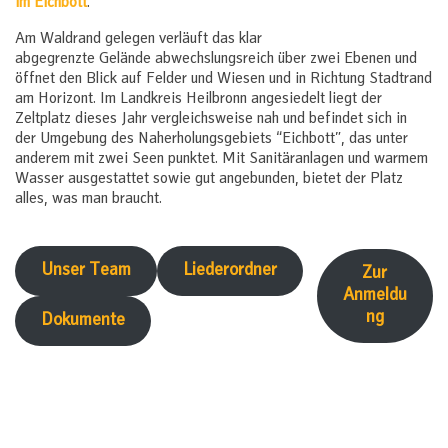
im Eichbott
.
Am Waldrand gelegen verläuft das klar
abgegrenzte Gelände abwechslungsreich über zwei Ebenen und
öffnet den Blick auf Felder und Wiesen und in Richtung Stadtrand
am Horizont. Im Landkreis Heilbronn angesiedelt liegt der
Zeltplatz dieses Jahr vergleichsweise nah und befindet sich in
der Umgebung des Naherholungsgebiets “Eichbott”, das unter
anderem mit zwei Seen punktet. Mit Sanitäranlagen und warmem
Wasser ausgestattet sowie gut angebunden, bietet der Platz
alles, was man braucht.
Unser Team
Liederordner
Zur
Anmeldu
ng
Dokumente