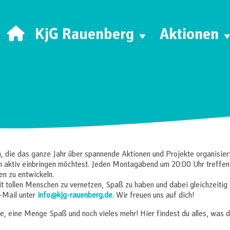
KjG Rauenberg
Aktionen
egorie:
Leiterrunde
 die das ganze Jahr über spannende Aktionen und Projekte organisiert.
 aktiv einbringen möchtest. Jeden Montagabend um 20:00 Uhr treffen 
en zu entwickeln.
mit tollen Menschen zu vernetzen, Spaß zu haben und dabei gleichzeiti
-Mail unter
info@kjg-rauenberg.de
. Wir freuen uns auf dich!
, eine Menge Spaß und noch vieles mehr! Hier findest du alles, was 