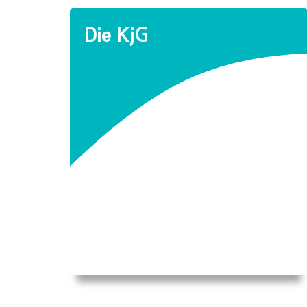
Die KjG