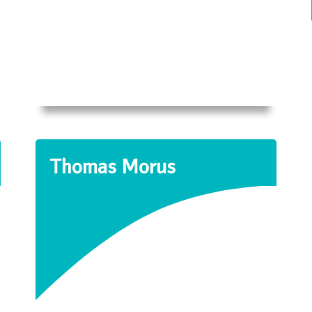
Thomas Morus