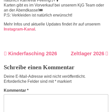
natürlich Karneval Feeling!🎶🍹
Karten gibt es im Vorverkauf bei unserem KjG Team oder
an der Abendkasse!🎟️
P.S: Verkleiden ist natürlich erwünscht!
Mehr Infos und aktuelle Updates findet ihr auf unserem
Instagram-Kanal
.
Kinderfasching 2026
Zeltlager 2026
Beitrags-
Schreibe einen Kommentar
Navigation
Deine E-Mail-Adresse wird nicht veröffentlicht.
Erforderliche Felder sind mit
*
markiert
Kommentar
*